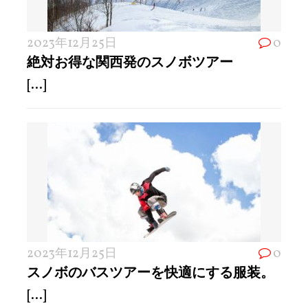
2023年12月25日
0
絶対お得な関西発のスノボツアー
[...]
2023年12月25日
0
スノボのバスツアーを快適にする服装。
[...]