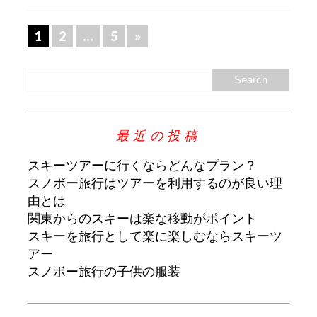
1
2
…
5
»
最近の投稿
スキーツアーに行くならどんなプラン？
スノボー旅行はツアーを利用するのが良い理
由とは
関東からのスキーは楽な移動がポイント
スキーを旅行として楽に楽しむならスキーツ
アー
スノボー旅行の子供の服装