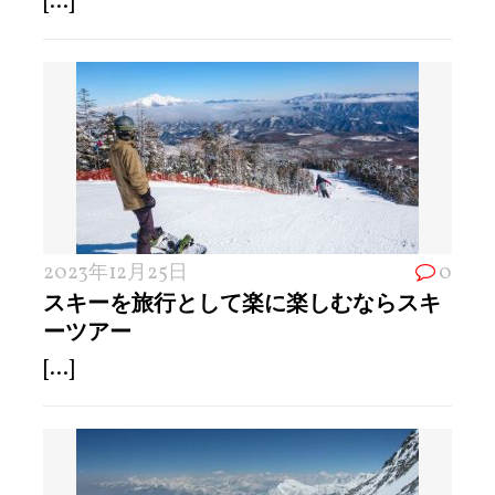
[...]
2023年12月25日
0
スキーを旅行として楽に楽しむならスキ
ーツアー
[...]