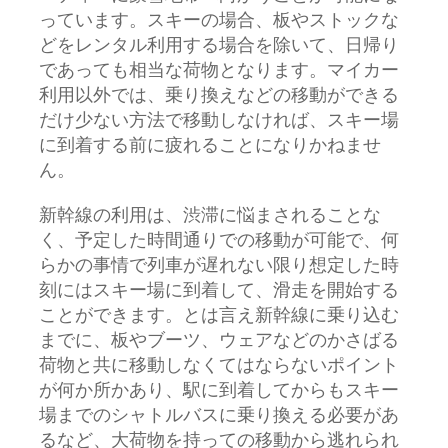
っています。スキーの場合、板やストックな
どをレンタル利用する場合を除いて、日帰り
であっても相当な荷物となります。マイカー
利用以外では、乗り換えなどの移動ができる
だけ少ない方法で移動しなければ、スキー場
に到着する前に疲れることになりかねませ
ん。
新幹線の利用は、渋滞に悩まされることな
く、予定した時間通りでの移動が可能で、何
らかの事情で列車が遅れない限り想定した時
刻にはスキー場に到着して、滑走を開始する
ことができます。とは言え新幹線に乗り込む
までに、板やブーツ、ウェアなどのかさばる
荷物と共に移動しなくてはならないポイント
が何か所かあり、駅に到着してからもスキー
場までのシャトルバスに乗り換える必要があ
るなど、大荷物を持っての移動から逃れられ