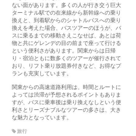
ない面があります。多くの人が行き交う巨大
ターミナル駅での在来線から新幹線への乗り
換えと、到着駅からのシャトルバスへの乗り
換えを考えた場合、バスツアーのほうが、バ
スに乗るまでの移動さえこなせば、あとは荷
物と共にゲレンデの目の前まで座って行ける
という便利さがあります。関東からは日帰
り・宿泊ともに数多くのツアーが催行されて
おり、リフト乗り放題券付きなど、お得なプ
ランも充実しています。
関東からの高速道路利用は、時間とルートに
よっては渋滞が予想されるポイントもありま
すが、バスに乗車後は乗り換えなしという便
利さとリーズナブルなツアーの多さは、大き
な魅力となっています。
旅行