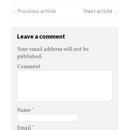
← Previous article
Next article →
Leave a comment
Your email address will not be
published.
Comment
Name
*
Email
*