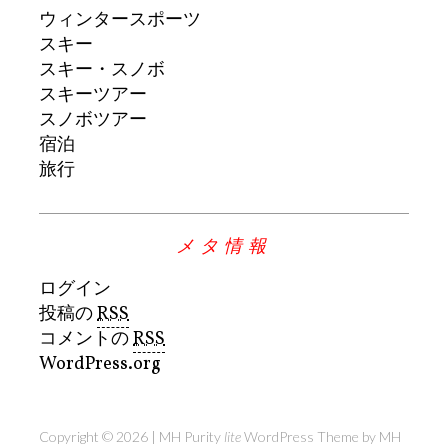
ウィンタースポーツ
スキー
スキー・スノボ
スキーツアー
スノボツアー
宿泊
旅行
メタ情報
ログイン
投稿の
RSS
コメントの
RSS
WordPress.org
Copyright © 2026 | MH Purity
lite
WordPress Theme by
MH