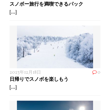
スノボー旅行を満喫できるパック
[...]
2023年12月18日
0
日帰りでスノボを楽しもう
[...]