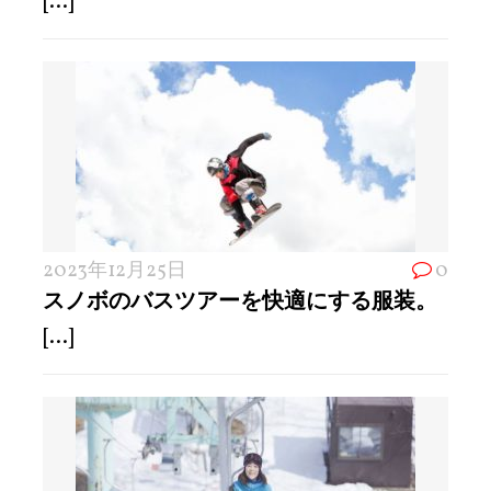
[...]
2023年12月25日
0
スノボのバスツアーを快適にする服装。
[...]