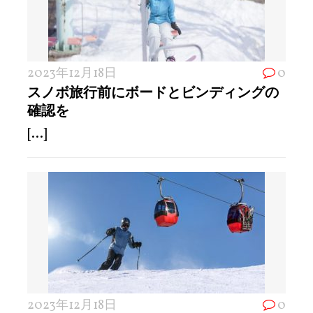
2023年12月18日
0
スノボ旅行前にボードとビンディングの
確認を
[...]
2023年12月18日
0