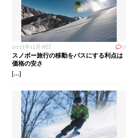
2023年12月18日
0
スノボー旅行の移動をバスにする利点は
価格の安さ
[...]