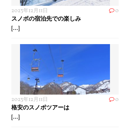
2023年12月11日
0
スノボの宿泊先での楽しみ
[...]
2023年12月11日
0
格安のスノボツアーは
[...]